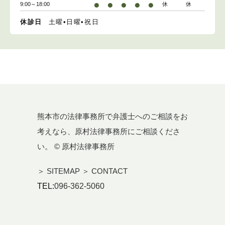
●
●
●
●
●
9:00～18:00
休
休
休診日
土曜•日曜•祝日
熊本市の法律事務所で弁護士へのご相談をお
考えなら、原村法律事務所にご相談くださ
い。 © 原村法律事務所
＞ SITEMAP
＞ CONTACT
TEL:
096-362-5060