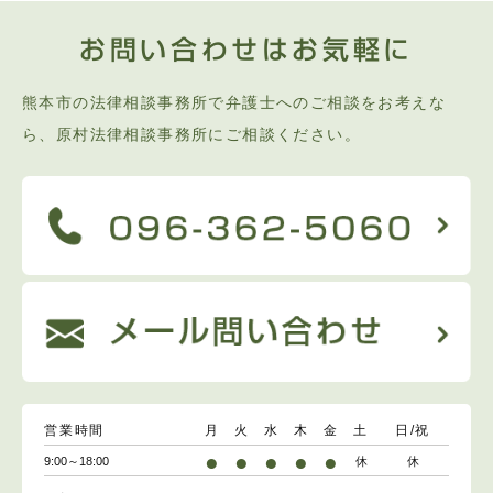
お問い合わせはお気軽に
熊本市の法律相談事務所で弁護士へのご相談をお考えな
ら、原村法律相談事務所にご相談ください。
営業時間
月
火
水
木
金
土
日/祝
●
●
●
●
●
9:00～18:00
休
休